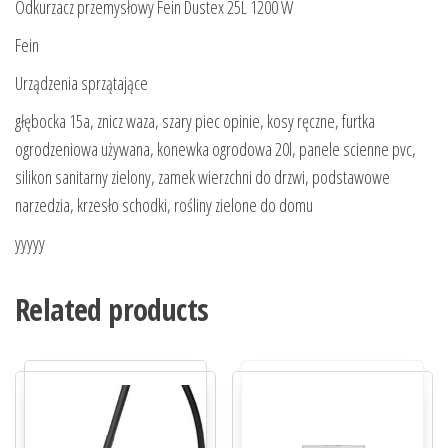
Odkurzacz przemysłowy Fein Dustex 25L 1200 W
Fein
Urządzenia sprzątające
głębocka 15a, znicz waza, szary piec opinie, kosy ręczne, furtka
ogrodzeniowa używana, konewka ogrodowa 20l, panele scienne pvc,
silikon sanitarny zielony, zamek wierzchni do drzwi, podstawowe
narzedzia, krzesło schodki, rośliny zielone do domu
yyyyy
Related products