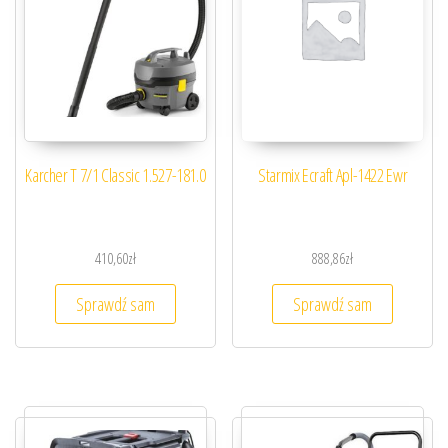
Karcher T 7/1 Classic 1.527-181.0
Starmix Ecraft Apl-1422 Ewr
410,60
zł
888,86
zł
Sprawdź sam
Sprawdź sam