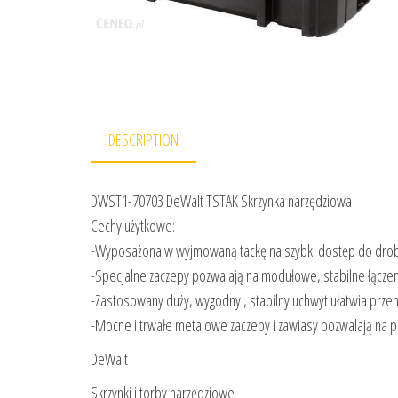
DESCRIPTION
DWST1-70703 DeWalt TSTAK Skrzynka narzędziowa
Cechy użytkowe:
-Wyposażona w wyjmowaną tackę na szybki dostęp do drobn
-Specjalne zaczepy pozwalają na modułowe, stabilne łączen
-Zastosowany duży, wygodny , stabilny uchwyt ułatwia prze
-Mocne i trwałe metalowe zaczepy i zawiasy pozwalają na 
DeWalt
Skrzynki i torby narzędziowe