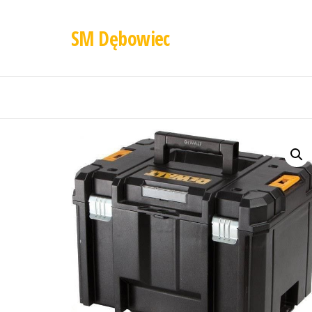
SM Dębowiec